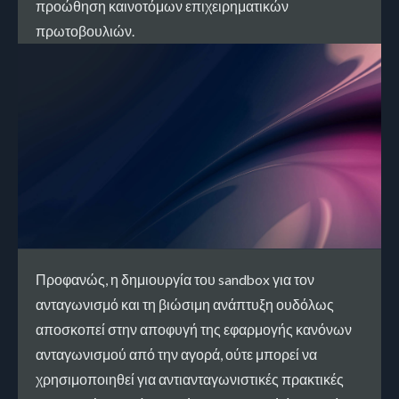
προώθηση καινοτόμων επιχειρηματικών
πρωτοβουλιών.
Προφανώς, η δημιουργία του sandbox για τον
ανταγωνισμό και τη βιώσιμη ανάπτυξη ουδόλως
αποσκοπεί στην αποφυγή της εφαρμογής κανόνων
ανταγωνισμού από την αγορά, ούτε μπορεί να
χρησιμοποιηθεί για αντιανταγωνιστικές πρακτικές