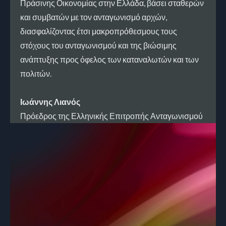
Πράσινης Οικονομίας στην Ελλάδα, βάσει σταθερών
και συμβατών με τον ανταγωνισμό αρχών,
διασφαλίζοντας έτσι μακροπρόθεσμους τους
στόχους του ανταγωνισμού και της βιώσιμης
ανάπτυξης προς όφελος των καταναλωτών και των
πολιτών.
Ιωάννης Λιανός
Πρόεδρος της Ελληνικής Επιτροπής Ανταγωνισμού