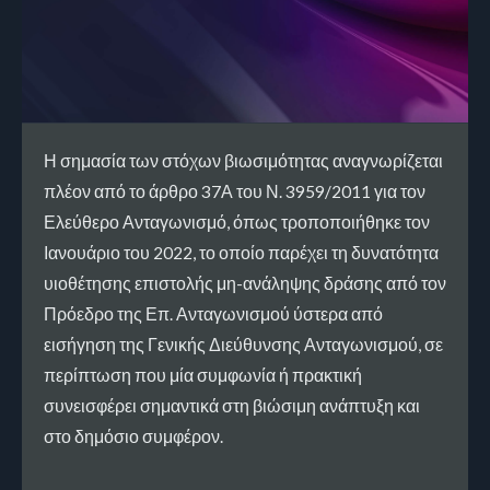
Η σημασία των στόχων βιωσιμότητας αναγνωρίζεται
πλέον από το άρθρο 37Α του Ν. 3959/2011 για τον
Ελεύθερο Ανταγωνισμό, όπως τροποποιήθηκε τον
Ιανουάριο του 2022, το οποίο παρέχει τη δυνατότητα
υιοθέτησης επιστολής μη-ανάληψης δράσης από τον
Πρόεδρο της Επ. Ανταγωνισμού ύστερα από
εισήγηση της Γενικής Διεύθυνσης Ανταγωνισμού, σε
περίπτωση που μία συμφωνία ή πρακτική
συνεισφέρει σημαντικά στη βιώσιμη ανάπτυξη και
στο δημόσιο συμφέρον.