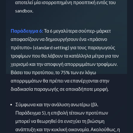
αποτελεί μία ισορροπημένη προοπτική εντός του
sandbox.
Παράδειγμα 6:
Τα 6 μεγαλύτερα σούπερ-μάρκετ
αποφασίζουν να δημιουργήσουν ένα «πράσινο
πρότυπο» (standard setting) για τους παραγωγούς
τροφίμων που θα λάβουν τα κατάλληλα μέτρα για τον
χειρισμό και την αποφυγή απορριμμάτων τροφίμων.
Βάσει του προτύπου, το 75% των εν λόγω
απορριμμάτων θα πρέπει να επανέρχονται στην
διαδικασία παραγωγής σε οποιαδήποτε μορφή.
Σύμφωνα και την ανάλυση ανωτέρω (βλ.
Παράδειγμα 5), η επιβολή τέτοιων προτύπων
μπορεί να θεωρηθεί ότι ενισχύει τη βιώσιμη
ανάπτυξη και την κυκλική οικονομία. Ακολούθως, η