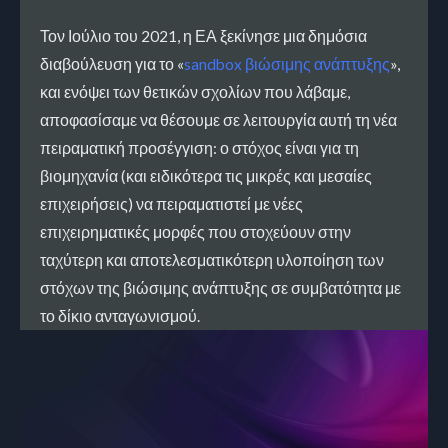
Τον Ιούλιο του 2021, η ΕΑ ξεκίνησε μια δημόσια
διαβούλευση για το «
sandbox βιώσιμης ανάπτυξης
»,
και ενόψει των θετικών σχολίων που λάβαμε,
αποφασίσαμε να θέσουμε σε λειτουργία αυτή τη νέα
πειραματική προσέγγιση: ο στόχος είναι για τη
βιομηχανία (και ειδικότερα τις μικρές και μεσαίες
επιχειρήσεις) να πειραματιστεί με νέες
επιχειρηματικές μορφές που στοχεύουν στην
ταχύτερη και αποτελεσματικότερη υλοποίηση των
στόχων της βιώσιμης ανάπτυξης σε συμβατότητα με
το δίκιο ανταγωνισμού.