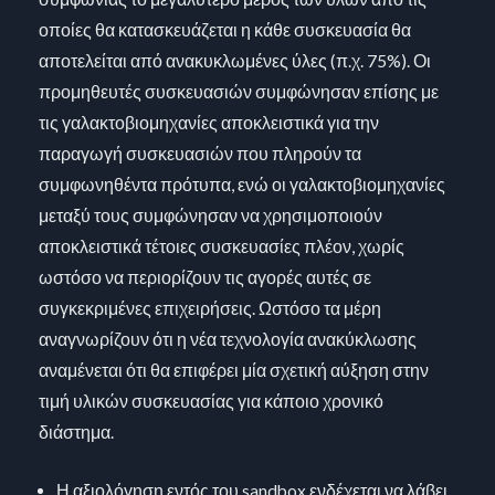
οποίες θα κατασκευάζεται η κάθε συσκευασία θα
αποτελείται από ανακυκλωμένες ύλες (π.χ. 75%). Οι
προμηθευτές συσκευασιών συμφώνησαν επίσης με
τις γαλακτοβιομηχανίες αποκλειστικά για την
παραγωγή συσκευασιών που πληρούν τα
συμφωνηθέντα πρότυπα, ενώ οι γαλακτοβιομηχανίες
μεταξύ τους συμφώνησαν να χρησιμοποιούν
αποκλειστικά τέτοιες συσκευασίες πλέον, χωρίς
ωστόσο να περιορίζουν τις αγορές αυτές σε
συγκεκριμένες επιχειρήσεις. Ωστόσο τα μέρη
αναγνωρίζουν ότι η νέα τεχνολογία ανακύκλωσης
αναμένεται ότι θα επιφέρει μία σχετική αύξηση στην
τιμή υλικών συσκευασίας για κάποιο χρονικό
διάστημα.
Η αξιολόγηση εντός του sandbox ενδέχεται να λάβει