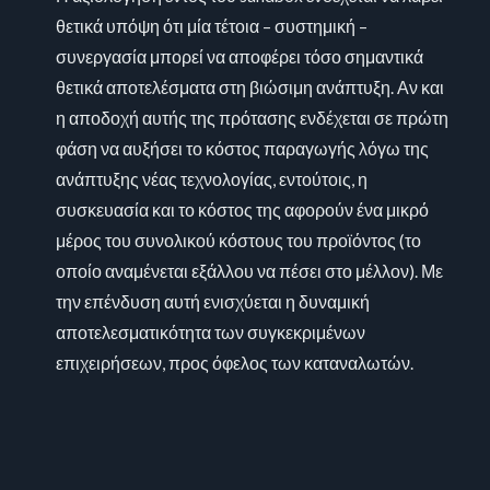
θετικά υπόψη ότι μία τέτοια – συστημική –
συνεργασία μπορεί να αποφέρει τόσο σημαντικά
θετικά αποτελέσματα στη βιώσιμη ανάπτυξη. Αν και
η αποδοχή αυτής της πρότασης ενδέχεται σε πρώτη
φάση να αυξήσει το κόστος παραγωγής λόγω της
ανάπτυξης νέας τεχνολογίας, εντούτοις, η
συσκευασία και το κόστος της αφορούν ένα μικρό
μέρος του συνολικού κόστους του προϊόντος (το
οποίο αναμένεται εξάλλου να πέσει στο μέλλον). Με
την επένδυση αυτή ενισχύεται η δυναμική
αποτελεσματικότητα των συγκεκριμένων
επιχειρήσεων, προς όφελος των καταναλωτών.