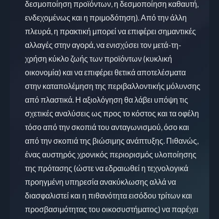
δεσμοποίηση προϊόντων, η δεσμοποίηση καθαυτή,
ενδεχομένως και η πριμοδότηση). Από την άλλη
πλευρά, η πρακτική μπορεί να επιφέρει σημαντικές
αλλαγές στην αγορά, να ενισχύσει τον μετά-τη-
χρήση κύκλο ζωής των προϊόντων (κυκλική
οικονομία) και να επιφέρει θετικά αποτελέσματα
στην καταπολέμηση της περιβαλλοντικής μόλυνσης
από πλαστικά. Η αξιολόγηση θα λάβει υπόψη τις
σχετικές αναλύσεις ως προς το κόστος και τα οφέλη
τόσο από την σκοπιά του ανταγωνισμού, όσο και
από την σκοπιά της βιώσιμης ανάπτυξης. Πιθανώς,
ένας αυστηρός χρονικός περιορισμός υλοποίησης
της πρότασης (ώστε να εδραιωθεί η τεχνολογικά
προηγμένη υπηρεσία ανακύκλωσης αλλά να
διασφαλιστεί και η πιθανότητα εισόδου τρίτων και
προσβασιμότητας του οικοσυστήματος) να παρέχει