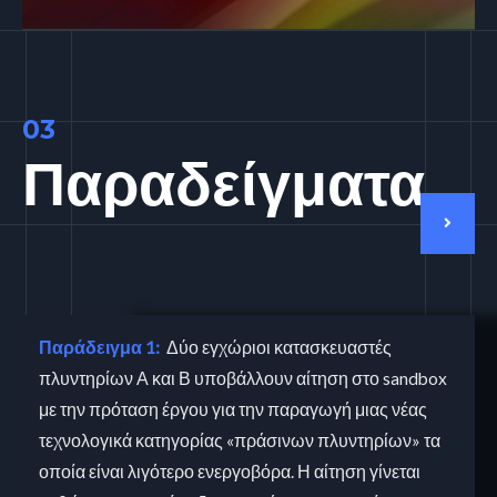
03
Παραδείγματα
Παράδειγμα 1:
Δύο εγχώριοι κατασκευαστές
πλυντηρίων Α και Β υποβάλλουν αίτηση στο sandbox
με την πρόταση έργου για την παραγωγή μιας νέας
τεχνολογικά κατηγορίας «πράσινων πλυντηρίων» τα
οποία είναι λιγότερο ενεργοβόρα. Η αίτηση γίνεται