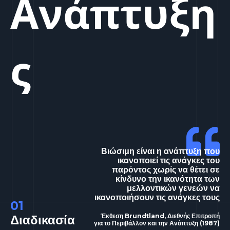
Ανάπτυξη
ς
Βιώσιμη είναι η ανάπτυξη που
ικανοποιεί τις ανάγκες του
παρόντος χωρίς να θέτει σε
κίνδυνο την ικανότητα των
μελλοντικών γενεών να
ικανοποιήσουν τις ανάγκες τους
01
Διαδικασία
Έκθεση Brundtland, Διεθνής Επιτροπή
για το Περιβάλλον και την Ανάπτυξη (1987)