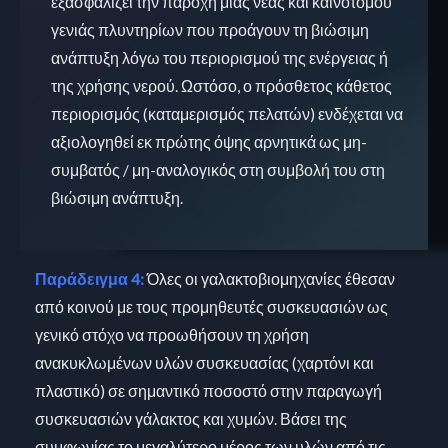
εξασφαλίζει την παροχή μιας νέας και καινοτόμου
γενιάς πλυντηρίων που προάγουν τη βιώσιμη
ανάπτυξη λόγω του περιορισμού της ενέργειας ή
της χρήσης νερού. Ωστόσο, ο πρόσθετος κάθετος
περιορισμός (καταμερισμός πελατών) ενδέχεται να
αξιολογηθεί εκ πρώτης όψης αρνητικά ως μη-
συμβατός / μη-αναλογικός στη συμβολή του στη
βιώσιμη ανάπτυξη.
Παράδειγμα 4:
Όλες οι γαλακτοβιομηχανίες έθεσαν
από κοινού με τους προμηθευτές συσκευασιών ως
γενικό στόχο να προωθήσουν τη χρήση
ανακυκλωμένων υλών συσκευασίας (χαρτόνι και
πλαστικό) σε σημαντικό ποσοστό στην παραγωγή
συσκευασιών γάλακτος και χυμών. Βάσει της
συμφωνίας το μεγαλύτερο μέρος των υλών από τις