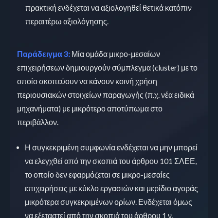
πρακτική ενδέχεται να αξιολογηθεί θετικά κατόπιν
περαιτέρω αξιολόγησης.
Παράδειγμα 3:
Μία ομάδα μικρο-μεσαίων
επιχειρήσεων δημιουργούν σύμπλεγμα (cluster) με το
οποίο σκοπεύουν να κάνουν κοινή χρήση
περιουσιακών στοιχείων παραγωγής (π.χ. νέα ειδικά
μηχανήματα) με μικρότερο αποτύπωμα στο
περιβάλλον.
Η συγκεκριμένη συμφωνία ενδέχεται να μην μπορεί
να ελεγχθεί από την σκοπιά του άρθρου 101 ΣΛΕΕ,
το οποίο δεν εφαρμόζεται σε μικρο-μεσαίες
επιχειρήσεις με κύκλο εργασιών και μερίδιο αγοράς
μικρότερα συγκεκριμένων ορίων. Ενδέχεται όμως
να εξεταστεί από την σκοπιά του άρθρου 1 ν.