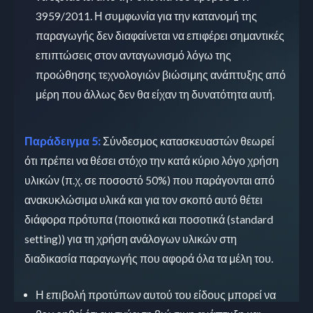
3959/2011. Η συμφωνία για την κατανομή της
παραγωγής δεν διαφαίνεται να επιφέρει σημαντικές
επιπτώσεις στον ανταγωνισμό λόγω της
προώθησης τεχνολογιών βιώσιμης ανάπτυξης από
μέρη που άλλως δεν θα είχαν τη δυνατότητα αυτή.
Παράδειγμα 5:
Σύνδεσμος κατασκευαστών θεωρεί
ότι πρέπει να θέσει στόχο την κατά κύριο λόγο χρήση
υλικών (π.χ. σε ποσοστό 50%) που παράγονται από
ανακυκλώσιμα υλικά και για τον σκοπό αυτό θέτει
διάφορα πρότυπα (ποιοτικά και ποσοτικά (standard
setting)) για τη χρήση ανάλογων υλικών στη
διαδικασία παραγωγής που αφορά όλα τα μέλη του.
Η επιβολή προτύπων αυτού του είδους μπορεί να