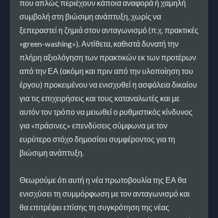
που απλώς περιέχουν κάποια αναφορά ή χαμηλή
συμβολή στη βιώσιμη ανάπτυξη, χωρίς να
ξεπεραστεί η ζημιά στον ανταγωνισμό (π.χ. πρακτικές
«green-washing»). Αντίθετα, καθιστά δυνατή την
πλήρη αξιολόγηση των πρακτικών εκ των προτέρων
από την ΕΑ (ακόμη και πριν από την υλοποίηση του
έργου) προκειμένου να ενισχυθεί η ασφάλεια δικαίου
για τις επιχειρήσεις και τους καταναλωτές και με
αυτόν τον τρόπο να μειωθεί ο ρυθμιστικός κίνδυνος
για «πράσινες» επενδύσεις σύμφωνα με τον
ευρύτερο στόχο δημοσίου συμφέροντος για τη
βιώσιμη ανάπτυξη.
Θεωρούμε ότι αυτή η νέα πρωτοβουλία της ΕΑ θα
ενισχύσει τη συμμόρφωση με τον ανταγωνισμό και
θα επιτρέψει επίσης τη συγκρότηση της νέας